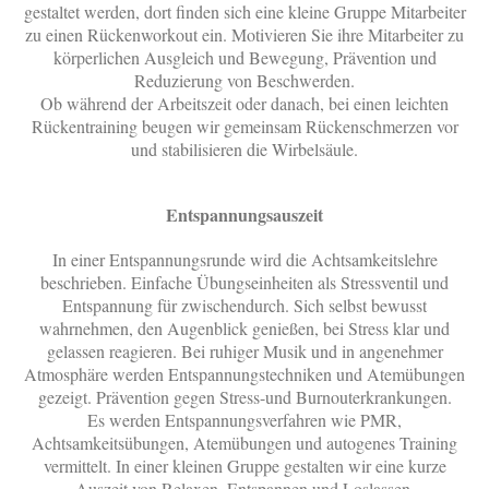
gestaltet werden, dort finden sich eine kleine Gruppe Mitarbeiter
zu einen Rückenworkout ein. Motivieren Sie ihre Mitarbeiter zu
körperlichen Ausgleich und Bewegung, Prävention und
Reduzierung von Beschwerden.
Ob während der Arbeitszeit oder danach, bei einen leichten
Rückentraining beugen wir gemeinsam Rückenschmerzen vor
und stabilisieren die Wirbelsäule.
Entspannungsauszeit
In einer Entspannungsrunde wird die Achtsamkeitslehre
beschrieben. Einfache Übungseinheiten als Stressventil und
Entspannung für zwischendurch. Sich selbst bewusst
wahrnehmen, den Augenblick genießen, bei Stress klar und
gelassen reagieren. Bei ruhiger Musik und in angenehmer
Atmosphäre werden Entspannungstechniken und Atemübungen
gezeigt. Prävention gegen Stress-und Burnouterkrankungen.
Es werden Entspannungsverfahren wie PMR,
Achtsamkeitsübungen, Atemübungen und autogenes Training
vermittelt. In einer kleinen Gruppe gestalten wir eine kurze
Auszeit von Relaxen, Entspannen und Loslassen.